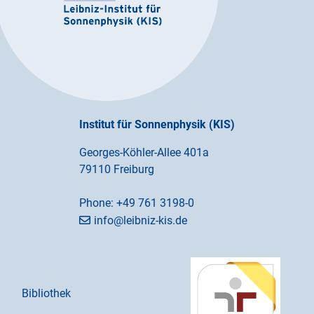
Institut für Sonnenphysik (KIS)
Georges-Köhler-Allee 401a
79110 Freiburg
Phone:
+49 761 3198-0
info@leibniz-kis.de
Bibliothek