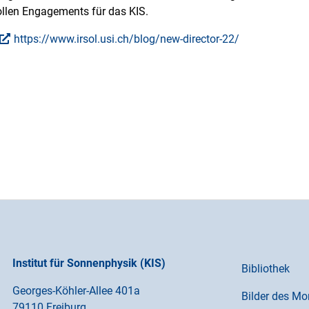
ollen Engagements für das KIS.
https://www.irsol.usi.ch/blog/new-director-22/
Institut für Sonnenphysik (KIS)
Bibliothek
Georges-Köhler-Allee 401a
Bilder des Mo
79110 Freiburg