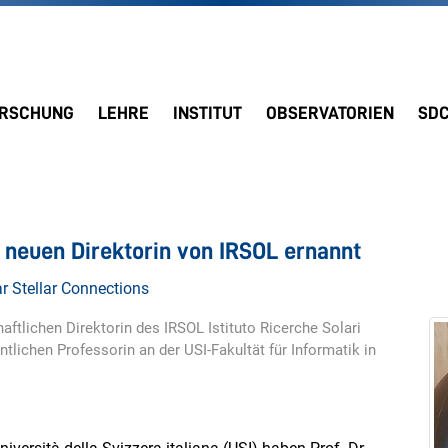
RSCHUNG
LEHRE
INSTITUT
OBSERVATORIEN
SD
r neuen Direktorin von IRSOL ernannt
r Stellar Connections
aftlichen Direktorin des IRSOL Istituto Ricerche Solari
tlichen Professorin an der USI-Fakultät für Informatik in