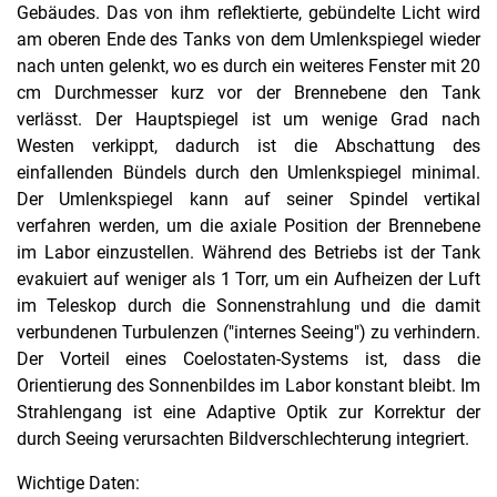
Gebäudes. Das von ihm reflektierte, gebündelte Licht wird
am oberen Ende des Tanks von dem Umlenkspiegel wieder
nach unten gelenkt, wo es durch ein weiteres Fenster mit 20
cm Durchmesser kurz vor der Brennebene den Tank
verlässt. Der Hauptspiegel ist um wenige Grad nach
Westen verkippt, dadurch ist die Abschattung des
einfallenden Bündels durch den Umlenkspiegel minimal.
Der Umlenkspiegel kann auf seiner Spindel vertikal
verfahren werden, um die axiale Position der Brennebene
im Labor einzustellen. Während des Betriebs ist der Tank
evakuiert auf weniger als 1 Torr, um ein Aufheizen der Luft
im Teleskop durch die Sonnenstrahlung und die damit
verbundenen Turbulenzen ("internes Seeing") zu verhindern.
Der Vorteil eines Coelostaten-Systems ist, dass die
Orientierung des Sonnenbildes im Labor konstant bleibt. Im
Strahlengang ist eine Adaptive Optik zur Korrektur der
durch Seeing verursachten Bildverschlechterung integriert.
Wichtige Daten: