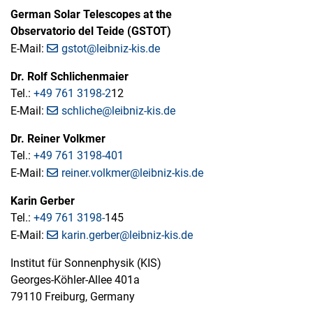
German Solar Telescopes at the
Observatorio del Teide (GSTOT)
E-Mail:
gstot@leibniz-kis.de
Dr. Rolf Schlichenmaier
Tel.:
+49 761 3198-2
12
E-Mail:
schliche@leibniz-kis.de
Dr. Reiner Volkmer
Tel.:
+49 761 3198-401
E-Mail:
reiner.volkmer@leibniz-kis.de
Karin Gerber
Tel.:
+49 761 3198-
145
E-Mail:
karin.gerber@leibniz-kis.de
Institut für Sonnenphysik (KIS)
Georges-Köhler-Allee 401a
79110 Freiburg, Germany