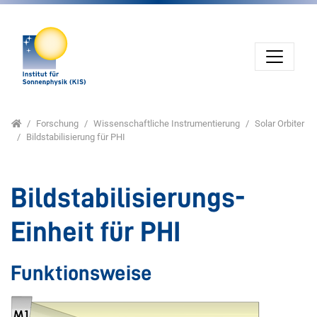
Direkt zur Hauptnavigation springen
Direkt zum Inhalt springen
Jump to sub navigation
Home
Forschung
Wissenschaftliche Instrumentierung
Solar Orbiter
Bildstabilisierung für PHI
Bildstabilisierungs-
Einheit für PHI
Funktionsweise