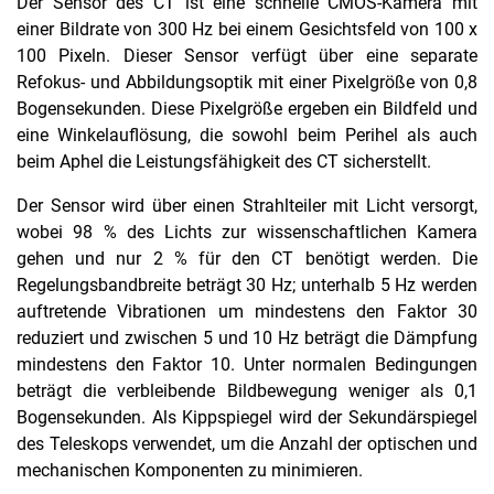
Der Sensor des CT ist eine schnelle CMOS-Kamera mit
einer Bildrate von 300 Hz bei einem Gesichtsfeld von 100 x
100 Pixeln. Dieser Sensor verfügt über eine separate
Refokus- und Abbildungsoptik mit einer Pixelgröße von 0,8
Bogensekunden. Diese Pixelgröße ergeben ein Bildfeld und
eine Winkelauflösung, die sowohl beim Perihel als auch
beim Aphel die Leistungsfähigkeit des CT sicherstellt.
Der Sensor wird über einen Strahlteiler mit Licht versorgt,
wobei 98 % des Lichts zur wissenschaftlichen Kamera
gehen und nur 2 % für den CT benötigt werden. Die
Regelungsbandbreite beträgt 30 Hz; unterhalb 5 Hz werden
auftretende Vibrationen um mindestens den Faktor 30
reduziert und zwischen 5 und 10 Hz beträgt die Dämpfung
mindestens den Faktor 10. Unter normalen Bedingungen
beträgt die verbleibende Bildbewegung weniger als 0,1
Bogensekunden. Als Kippspiegel wird der Sekundärspiegel
des Teleskops verwendet, um die Anzahl der optischen und
mechanischen Komponenten zu minimieren.