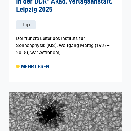
in der DDR“ Akad. Verlagsanstalt,
Leipzig 2025
Top
Der frühere Leiter des Instituts für
Sonnenphysik (KIS), Wolfgang Mattig (1927–
2018), war Astronom,…
MEHR LESEN