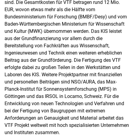
sind. Die Gesamtkosten für VTF betragen rund 12 Mio.
EUR, wovon etwas mehr als die Hälfte vom
Bundesministerium für Forschung (BMBF/Desy) und vom
Baden-Württembergischen Ministerium für Wissenschaft
und Kultur (MWK) übernommen werden. Das KIS leistet
aus der Grundfinanzierung vor allem durch die
Bereitstellung von Fachkräften aus Wissenschaft,
Ingenieurwesen und Technik einen weiteren erheblichen
Beitrag aus der Grundförderung. Die Fertigung des VTF
erfolgte dabei zu großen Teilen in den Werkstätten und
Laboren des KIS. Weitere Projektpartner mit finanziellen
und personellen Beiträgen sind NSO/AURA, das Max-
Planck-Institut für Sonnensystemforschung (MPS) in
Göttingen und das IRSOL in Locarno, Schweiz. Für die
Entwicklung von neuen Technologien und Verfahren und
bei der Fertigung von Baugruppen mit extremen
Anforderungen an Genauigkeit und Material arbeitet das
VTF Projekt weltweit mit hoch spezialisierten Unternehmen
und Instituten zusammen.