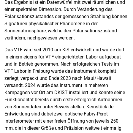
Das Ergebnis ist ein Datenwürfel mit zwei räumlichen und
einer spektralen Dimension. Durch Veränderung des
Polarisationszustandes der gemessenen Strahlung können
Signaturen physikalischer Phänomene in der
Sonnenatmosphäre, welche den Polarisationszustand
verändern, nachgewiesen werden.
Das VTF wird seit 2010 am KIS entwickelt und wurde dort
in einem eigens für VTF eingerichteten Labor aufgebaut
und in Betrieb genommen. Nach erfolgreichen Tests im
VTF Labor in Freiburg wurde das Instrument komplett
zerlegt, verpackt und Ende 2023 nach Maui/Hawaii
versandt. 2024 wurde das Instrument in mehreren
Kampagnen vor Ort am DKIST installiert und konnte seine
Funktionalität bereits durch erste erfolgreich Aufnahmen
von Sonnendaten unter Beweis stellen. Kernstück der
Entwicklung sind dabei zwei optische Fabry-Perot
Interferometer mit einer freien Öffnung von jeweils 250
mm, die in dieser Größe und Präzision weltweit einmalig