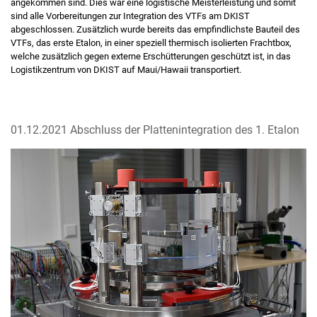
angekommen sind. Dies war eine logistische Meisterleistung und somit
sind alle Vorbereitungen zur Integration des VTFs am DKIST
abgeschlossen. Zusätzlich wurde bereits das empfindlichste Bauteil des
VTFs, das erste Etalon, in einer speziell thermisch isolierten Frachtbox,
welche zusätzlich gegen externe Erschütterungen geschützt ist, in das
Logistikzentrum von DKIST auf Maui/Hawaii transportiert.
01.12.2021 Abschluss der Plattenintegration des 1. Etalon