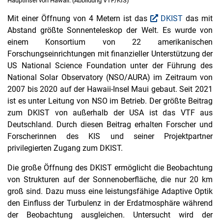
Hauptinsel von Hawaii. (Abbildung VTF/KIS)
Mit einer Öffnung von 4 Metern ist das
DKIST
das mit
Abstand größte Sonnenteleskop der Welt. Es wurde von
einem Konsortium von 22 amerikanischen
Forschungseinrichtungen mit finanzieller Unterstützung der
US National Science Foundation unter der Führung des
National Solar Observatory (NSO/AURA) im Zeitraum von
2007 bis 2020 auf der Hawaii-Insel Maui gebaut. Seit 2021
ist es unter Leitung von NSO im Betrieb. Der größte Beitrag
zum DKIST von außerhalb der USA ist das VTF aus
Deutschland. Durch diesen Beitrag erhalten Forscher und
Forscherinnen des KIS und seiner Projektpartner
privilegierten Zugang zum DKIST.
Die große Öffnung des DKIST ermöglicht die Beobachtung
von Strukturen auf der Sonnenoberfläche, die nur 20 km
groß sind. Dazu muss eine leistungsfähige Adaptive Optik
den Einfluss der Turbulenz in der Erdatmosphäre während
der Beobachtung ausgleichen. Untersucht wird der