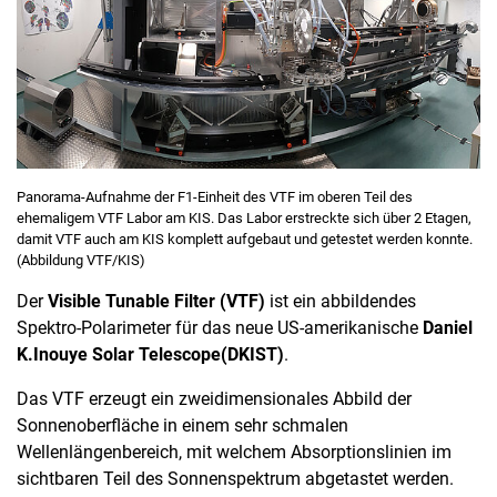
Panorama-Aufnahme der F1-Einheit des VTF im oberen Teil des
ehemaligem VTF Labor am KIS. Das Labor erstreckte sich über 2 Etagen,
damit VTF auch am KIS komplett aufgebaut und getestet werden konnte.
(Abbildung VTF/KIS)
Der
Visible Tunable Filter (VTF)
ist ein abbildendes
Spektro-Polarimeter für das neue US-amerikanische
Daniel
K.
Inouye Solar Telescope
(DKIST)
.
Das VTF erzeugt ein zweidimensionales Abbild der
Sonnenoberfläche in einem sehr schmalen
Wellenlängenbereich, mit welchem Absorptionslinien im
sichtbaren Teil des Sonnenspektrum abgetastet werden.