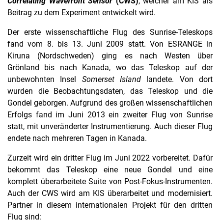
Correlating Wavefront Sensor
(CWS)
, welcher am KIS als
Beitrag zu dem Experiment entwickelt wird.
Der erste wissenschaftliche Flug des Sunrise-Teleskops
fand vom 8. bis 13. Juni 2009 statt. Von ESRANGE in
Kiruna (Nordschweden) ging es nach Westen über
Grönland bis nach Kanada, wo das Teleskop auf der
unbewohnten Insel
Somerset Island
landete. Von dort
wurden die Beobachtungsdaten, das Teleskop und die
Gondel geborgen. Aufgrund des großen wissenschaftlichen
Erfolgs fand im Juni 2013 ein zweiter Flug von Sunrise
statt, mit unveränderter Instrumentierung. Auch dieser Flug
endete nach mehreren Tagen in Kanada.
Zurzeit wird ein dritter Flug im Juni 2022 vorbereitet. Dafür
bekommt das Teleskop eine neue Gondel und eine
komplett überarbeitete Suite von Post-Fokus-Instrumenten.
Auch der CWS wird am KIS überarbeitet und modernisiert.
Partner in diesem internationalen Projekt für den dritten
Flug sind: