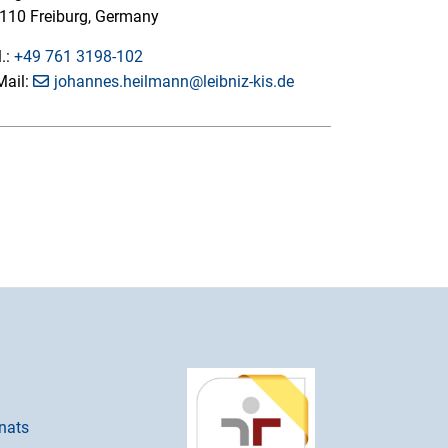
110 Freiburg, Germany
l.:
+49 761 3198-102
Mail:
johannes.heilmann@leibniz-kis.de
nats