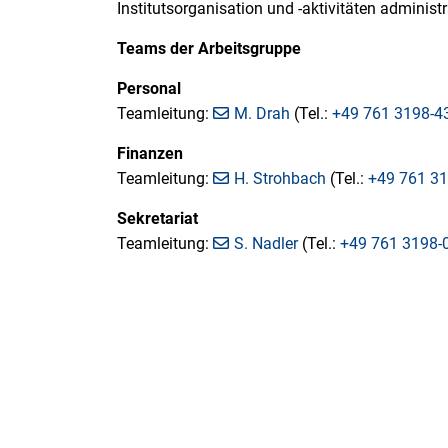
Institutsorganisation und -aktivitäten administr
Teams der Arbeitsgruppe
Personal
Teamleitung:
M. Drah
(Tel.:
+49 761 3198-4
Finanzen
Teamleitung:
H. Strohbach
(Tel.:
+49 761 3
Sekretariat
Teamleitung:
S. Nadler
(Tel.:
+49 761 3198-