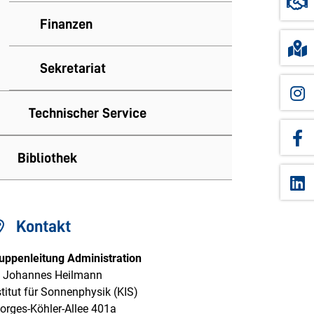
Finanzen
Sekretariat
Technischer Service
Bibliothek
Kontakt
uppenleitung Administration
. Johannes Heilmann
stitut für Sonnenphysik (KIS)
orges-Köhler-Allee 401a