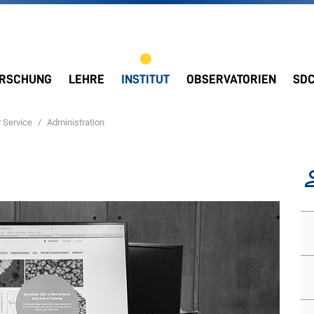
RSCHUNG
LEHRE
INSTITUT
OBSERVATORIEN
SD
 Service
Administration